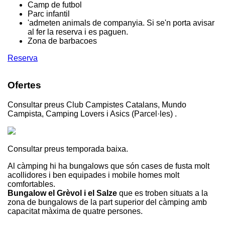
Camp de futbol
Parc infantil
'admeten animals de companyia. Si se'n porta avisar
al fer la reserva i es paguen.
Zona de barbacoes
Reserva
Ofertes
Consultar preus Club Campistes Catalans, Mundo
Campista, Camping Lovers i Asics (Parcel·les) .
Consultar preus temporada baixa.
Al càmping hi ha bungalows que són cases de fusta molt
acollidores i ben equipades i mobile homes molt
comfortables.
Bungalow el Grèvol i el Salze
que es troben situats a la
zona de bungalows de la part superior del càmping amb
capacitat màxima de quatre persones.