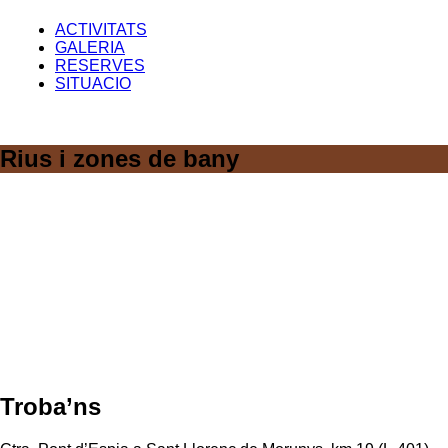
ACTIVITATS
GALERIA
RESERVES
SITUACIO
Rius i zones de bany
Troba’ns