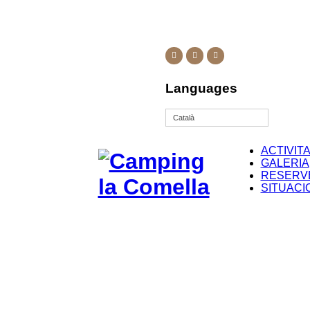
Languages
Català
ACTIVIT
GALERIA
RESERV
SITUACI