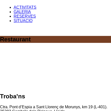
ACTIVITATS
GALERIA
RESERVES
SITUACIO
Restaurant
Troba’ns
Ctra. Pont d’Espia a Sant Llorenç de Morunys, km 19 (L-401).