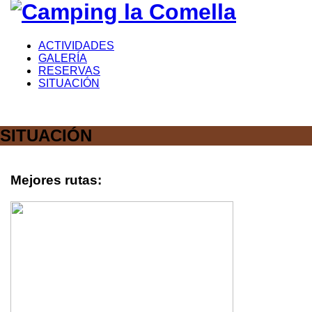
ACTIVIDADES
GALERÍA
RESERVAS
SITUACIÓN
SITUACIÓN
Mejores rutas: