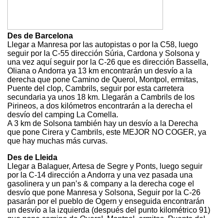
Des de Barcelona
Llegar a Manresa por las autopistas o por la C58, luego
seguir por la C-55 dirección Súria, Cardona y Solsona y
una vez aquí seguir por la C-26 que es dirección Bassella,
Oliana o Andorra ya 13 km encontrarán un desvío a la
derecha que pone Camino de Querol, Montpol, ermitas,
Puente del clop, Cambrils, seguir por esta carretera
secundaria ya unos 18 km. Llegarán a Cambrils de los
Pirineos, a dos kilómetros encontrarán a la derecha el
desvío del camping La Comella.
A 3 km de Solsona también hay un desvío a la Derecha
que pone Cirera y Cambrils, este MEJOR NO COGER, ya
que hay muchas más curvas.
Des de Lleida
Llegar a Balaguer, Artesa de Segre y Ponts, luego seguir
por la C-14 dirección a Andorra y una vez pasada una
gasolinera y un pan’s & company a la derecha coge el
desvío que pone Manresa y Solsona, Seguir por la C-26
pasarán por el pueblo de Ogern y enseguida encontrarán
un desvío a la izquierda (después del punto kilométrico 91)