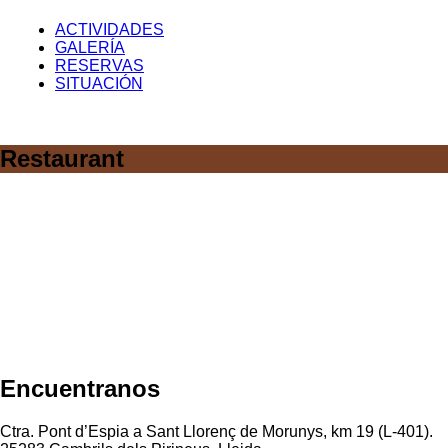
ACTIVIDADES
GALERÍA
RESERVAS
SITUACIÓN
Restaurant
Encuentranos
Ctra. Pont d’Espia a Sant Llorenç de Morunys, km 19 (L-401).